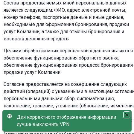
Состав предоставляемых мной персональных данных
является следующим: ФИО, адрес электронной почты,
номер телефона, паспортные данные и иные данные,
необходимые для оформления бронирования, продажи
услуг Компании, а также для отмены бронирования и
возврата денежных средств.
Целями обработки моих персональных данных являются:
обеспечение функционирования обратного звонка,
обеспечение функционирования процесса бронирования
продажи услуг Компании.
Согласие предоставляется на совершение следующих
действий (операций) с указанными в настоящем согласи
персональными данными: сбор, систематизацию,
накопление, хранение, уточнение (обновление, изменение
использование, передачу (предоставление, доступ),
Для корректного отображения информации
блокирование, удаление, уничтожение, осуществляемых
лучше выключить VPN
как с использованием средств автоматизации