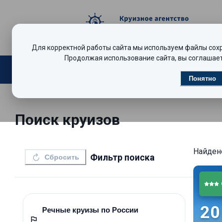
Для корректной работы сайта мы используем файлы сохра
Продолжая использование сайта, вы соглашает
Поиск круизов
Видеообзоры
Р
Понятно
Поиск круизов
Найде
Фильтр поиска
Сбросить
20
Речные круизы по России