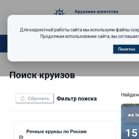
Для корректной работы сайта мы используем файлы сохра
Продолжая использование сайта, вы соглашает
Поиск круизов
Видеообзоры
Р
Понятно
Поиск круизов
Найде
Фильтр поиска
Сбросить
Э
15
Речные круизы по России