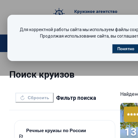
Для корректной работы сайта мы используем файлы сохра
Продолжая использование сайта, вы соглашает
Поиск круизов
Видеообзоры
Р
Понятно
Поиск круизов
Найде
Фильтр поиска
Сбросить
13
Речные круизы по России