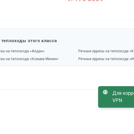
 теплоходы этого класса
изы на теплоходе «Алдан»
Речные круизы на теплоходе «
изы на теплоходе «Козьма Минин»
Речные круизы на теплоходе «
Для корр
VPN