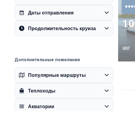
Даты отправления
10
Продолжительность круиза
авг
Дополнительные пожелания
Популярные маршруты
Теплоходы
Акватории
Пенс
Круизы выходного дня
Пт–Вс