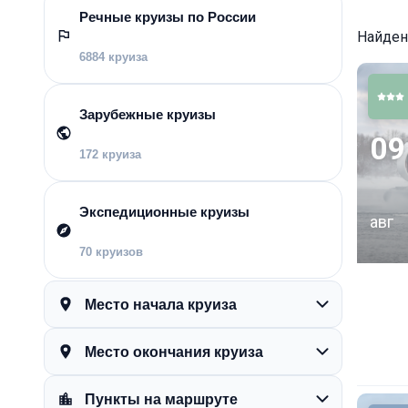
Речные круизы по России
Найде
6884 круиза
Зарубежные круизы
09
172 круиза
Экспедиционные круизы
авг
70 круизов
Место начала круиза
Место окончания круиза
Пункты на маршруте