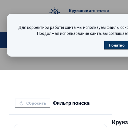
Для корректной работы сайта мы используем файлы сохра
Продолжая использование сайта, вы соглашает
Поиск круизов
Видеообзоры
Р
Понятно
Фильтр поиска
Сбросить
Круи