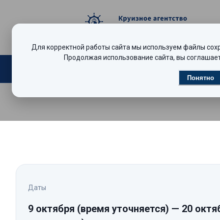
Для корректной работы сайта мы используем файлы сохра
Продолжая использование сайта, вы соглашает
Поиск круизов
Видеообзоры
Р
Понятно
Даты
9 октября
(время уточняется)
—
20 октя