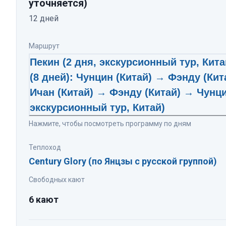
уточняется)
12
дней
Маршрут
Пекин (2 дня, экскурсионный тур, Кит
(8 дней): Чунцин (Китай) → Фэнду (Ки
Ичан (Китай) → Фэнду (Китай) → Чунци
экскурсионный тур, Китай)
Нажмите, чтобы посмотреть программу по дням
Теплоход
Century Glory (по Янцзы с русской группой)
Свободных кают
6 кают