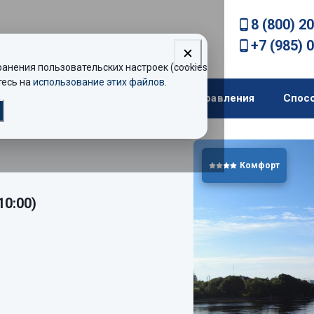
8 (800) 2
+7 (985) 
нения пользовательских настроек (cookies).
есь на
использование этих файлов
.
екомендации
Теплоходы
Направления
Спос
Комфорт
10:00)