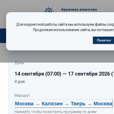
Для корректной работы сайта мы используем файлы сохра
Продолжая использование сайта, вы соглашает
Поиск круизов
Видеообзоры
Р
Понятно
Даты
14 сентября
(07:00)
—
17 сентября 2026
(
4
дня
Маршрут
Москва → Калязин → Тверь → Москва
Нажмите, чтобы посмотреть программу по дням