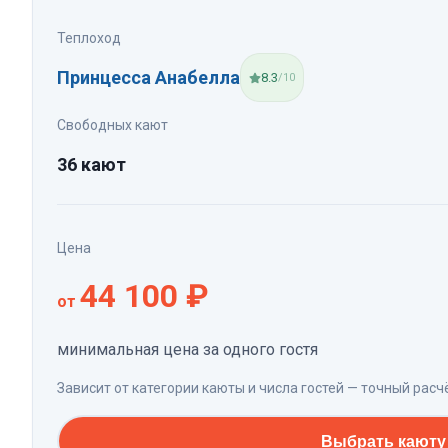
Теплоход
Принцесса Анабелла
8.3
/10
Свободных кают
36 кают
Цена
44 100
₽
от
минимальная цена за одного гостя
Зависит от категории каюты и числа гостей — точный расч
Выбрать каюту