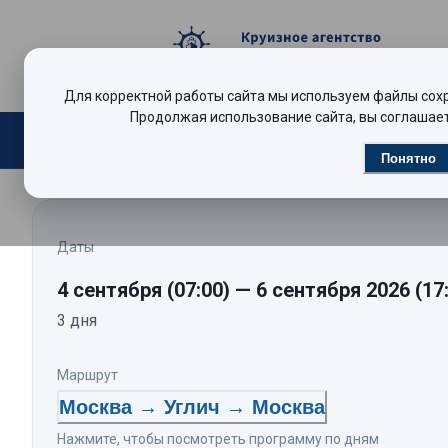
Для корректной работы сайта мы используем файлы сохра
Продолжая использование сайта, вы соглашает
Поиск круизов
Видеообзоры
Р
Понятно
Даты
4 сентября
(07:00)
—
6 сентября 2026
(17
3
дня
Маршрут
Москва → Углич → Москва
Нажмите, чтобы посмотреть программу по дням