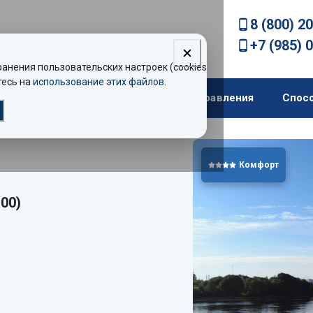
8 (800) 2
+7 (985) 
нения пользовательских настроек (cookies).
есь на
использование этих файлов
.
екомендации
Теплоходы
Направления
Спос
Комфорт
:00)