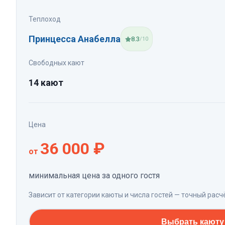
Теплоход
Принцесса Анабелла
8.3
/10
Свободных кают
14 кают
Цена
36 000
₽
от
минимальная цена за одного гостя
Зависит от категории каюты и числа гостей — точный расч
Выбрать каюту