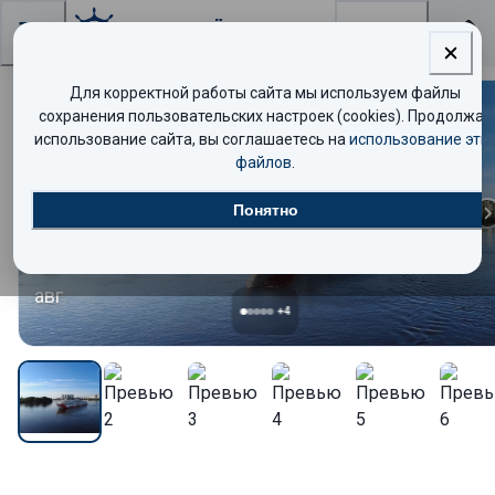
Поиск
Для корректной работы сайта мы используем файлы
сохранения пользовательских настроек (cookies). Продолжая
Комфорт
использование сайта, вы соглашаетесь на
использование эти
файлов
.
17
Понятно
авг
+
4