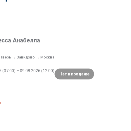
есса Анабелла
 Тверь → Завидово → Москва
 (07:00) – 09.08.2026 (12:00)
Нет в продаже
₽