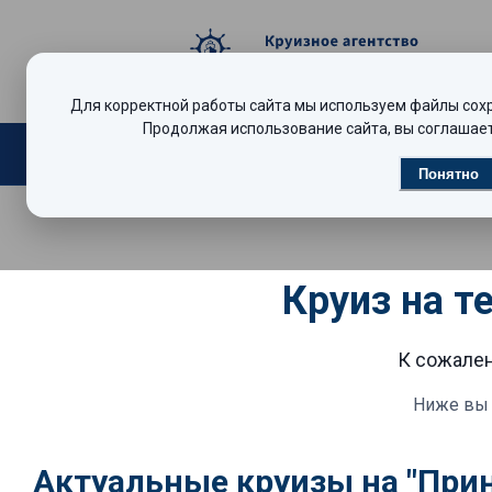
Для корректной работы сайта мы используем файлы сохра
Продолжая использование сайта, вы соглашает
Поиск круизов
Видеообзоры
Р
Понятно
Круиз на т
К сожален
Ниже вы 
Актуальные круизы на "При