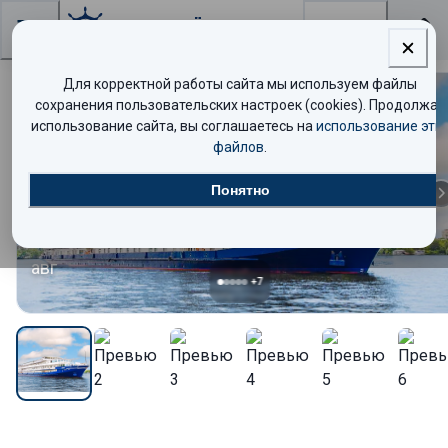
Поиск
Для корректной работы сайта мы используем файлы
сохранения пользовательских настроек (cookies). Продолжая
Комфорт
использование сайта, вы соглашаетесь на
использование эти
файлов
.
27
Понятно
авг
+
7