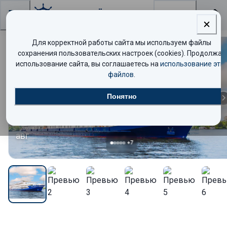
Поиск
Для корректной работы сайта мы используем файлы
сохранения пользовательских настроек (cookies). Продолжая
Комфорт
использование сайта, вы соглашаетесь на
использование эти
файлов
.
13
Понятно
авг
+
7