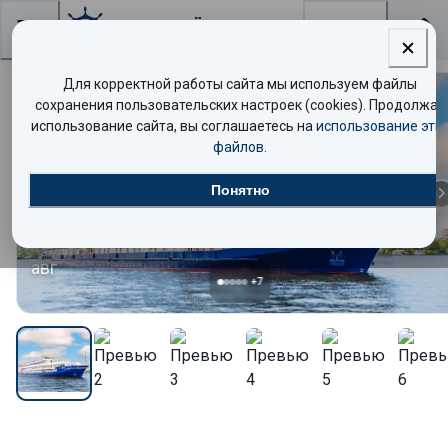
Поиск
Для корректной работы сайта мы используем файлы
сохранения пользовательских настроек (cookies). Продолжая
Комфорт
использование сайта, вы соглашаетесь на
использование эти
файлов
.
12
Понятно
авг
+
7