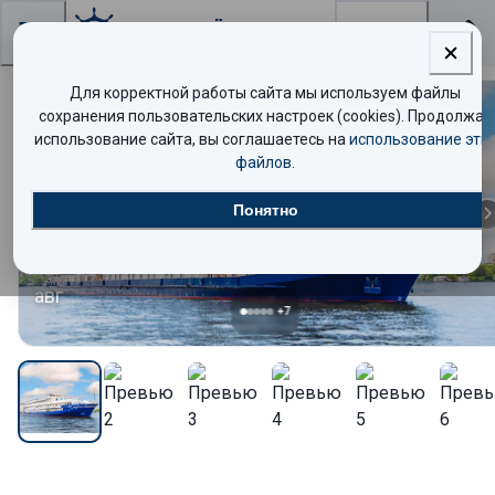
Поиск
Для корректной работы сайта мы используем файлы
сохранения пользовательских настроек (cookies). Продолжая
Комфорт
использование сайта, вы соглашаетесь на
использование эти
файлов
.
09
Понятно
авг
+
7