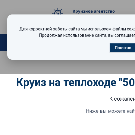
Для корректной работы сайта мы используем файлы сохра
Продолжая использование сайта, вы соглашает
Поиск круизов
Видеообзоры
Р
Понятно
Круиз на теплоходе "5
К сожален
Ниже вы можете най