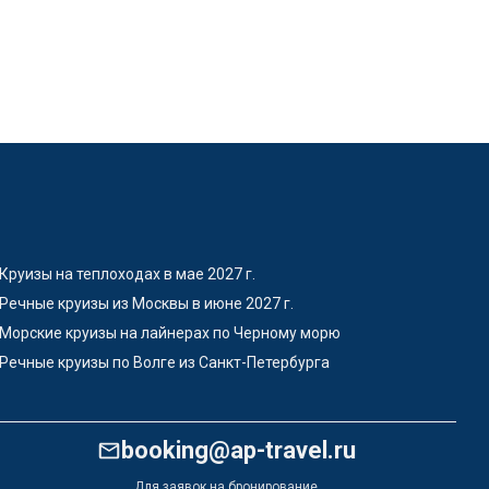
Круизы на теплоходах в мае 2027 г.
Речные круизы из Москвы в июне 2027 г.
Морские круизы на лайнерах по Черному морю
Речные круизы по Волге из Санкт-Петербурга
booking@ap-travel.ru
Для заявок на бронирование