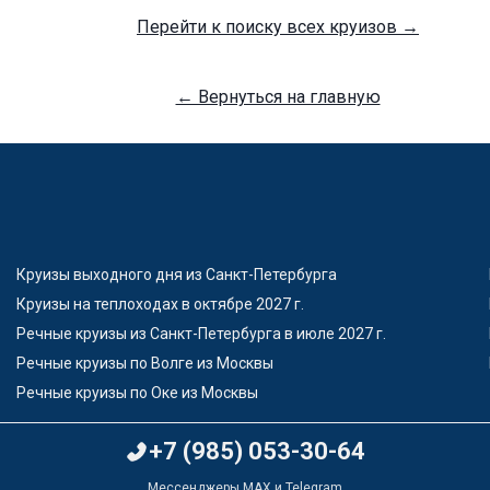
Перейти к поиску всех круизов →
← Вернуться на главную
Круизы выходного дня из Санкт-Петербурга
Круизы на теплоходах в октябре 2027 г.
Речные круизы из Санкт-Петербурга в июле 2027 г.
Речные круизы по Волге из Москвы
Речные круизы по Оке из Москвы
+7 (985) 053-30-64
Мессенджеры MAX и Telegram