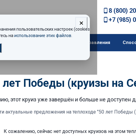
8 (800) 2
+7 (985) 
нения пользовательских настроек (cookies).
есь на
использование этих файлов
.
екомендации
Теплоходы
Направления
Спос
0 лет Победы (круизы на 
ию, этот круиз уже завершён и больше не доступен 
ти актуальные предложения
на теплоходе "50 лет Победы 
К сожалению, сейчас нет доступных круизов
на этом теп