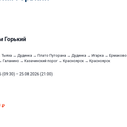
м Горький
 Тыяха → Дудинка → Плато Путорана → Дудинка → Игарка → Ермаково 
→ Галанино → Казачинский порог → Красноярск → Красноярск
 (09:30) – 25.08.2026 (21:00)
0
₽