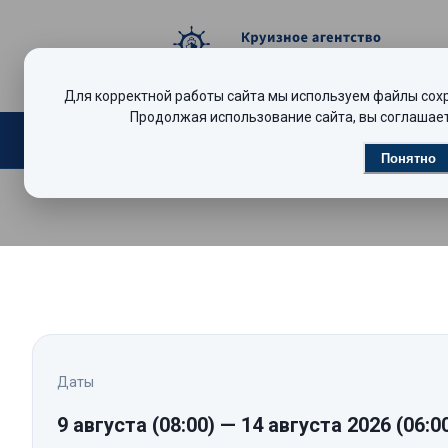
Для корректной работы сайта мы используем файлы сохра
Продолжая использование сайта, вы соглашает
Поиск круизов
Видеообзоры
Р
Понятно
Даты
9 августа
(08:00)
—
14 августа 2026
(06:0