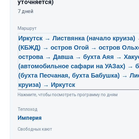
уточняется)
7
дней
Маршрут
Иркутск → Листвянка (начало круиза
(КБЖД) → остров Огой → остров Ольх
острова → Давша → бухта Аяя → Хак
(автомобильное сафари на УАЗах) → 
(бухта Песчаная, бухта Бабушка) → Ли
круиза) → Иркутск
Нажмите, чтобы посмотреть программу по дням
Теплоход
Империя
Свободных кают