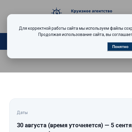
Для корректной работы сайта мы используем файлы сохра
Продолжая использование сайта, вы соглашает
Поиск круизов
Видеообзоры
Р
Понятно
Даты
30 августа
(время уточняется)
—
5 сентя