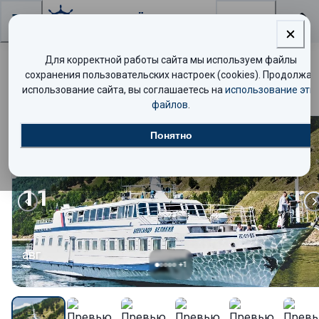
Поиск
Для корректной работы сайта мы используем файлы
Байкальские Дюны
сохранения пользовательских настроек (cookies). Продолжая
использование сайта, вы соглашаетесь на
использование эти
файлов
.
Понятно
Комфорт
11
авг
+
1