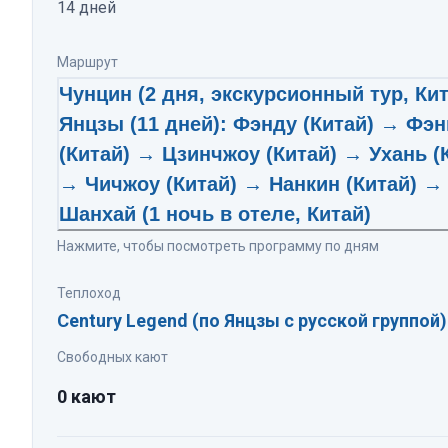
14
дней
Маршрут
Чунцин (2 дня, экскурсионный тур, Ки
Янцзы (11 дней): Фэнду (Китай) → Фэн
(Китай) → Цзинчжоу (Китай) → Ухань (
→ Чичжоу (Китай) → Нанкин (Китай) →
Шанхай (1 ночь в отеле, Китай)
Нажмите, чтобы посмотреть программу по дням
Теплоход
Century Legend (по Янцзы с русской группой)
Свободных кают
0 кают