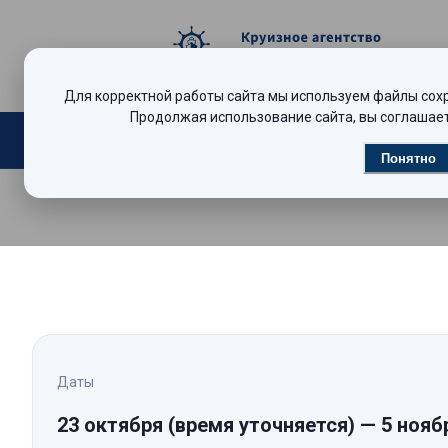
Для корректной работы сайта мы используем файлы сохра
Продолжая использование сайта, вы соглашает
Поиск круизов
Видеообзоры
Р
Понятно
Даты
23 октября
(время уточняется)
—
5 нояб