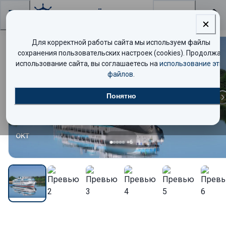
Поиск
Для корректной работы сайта мы используем файлы
сохранения пользовательских настроек (cookies). Продолжая
Стандарт
использование сайта, вы соглашаетесь на
использование эти
файлов
.
07
Понятно
окт
+
6