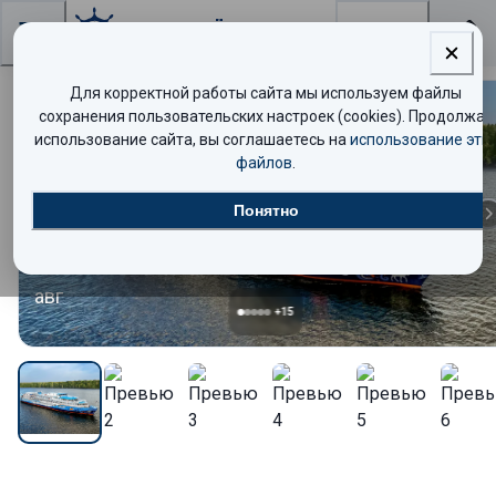
Поиск
Для корректной работы сайта мы используем файлы
сохранения пользовательских настроек (cookies). Продолжая
Комфорт
использование сайта, вы соглашаетесь на
использование эти
файлов
.
10
Понятно
авг
+
15