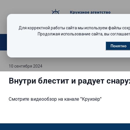
Для корректной работы сайта мы используем файлы сохра
Продолжая использование сайта, вы соглашает
Поиск круизов
Видеообзоры
Р
Понятно
10 сентября 2024
Внутри блестит и радует снар
Смотрите 
видеообзор на канале "Круизёр"