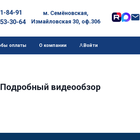
01-84-91
м. Семёновская,

053-30-64
Измайловская 30, оф.306
обы оплаты
О компании
Войти
. Подробный видеообзор