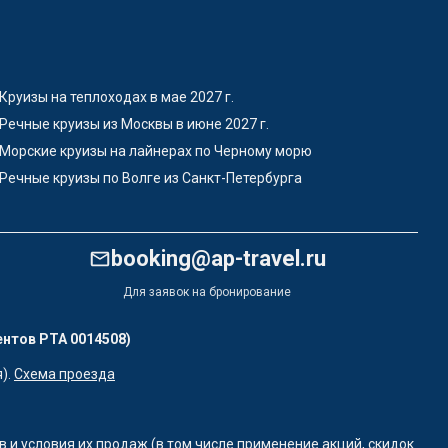
Круизы на теплоходах в мае 2027 г.
Речные круизы из Москвы в июне 2027 г.
Морские круизы на лайнерах по Черному морю
Речные круизы по Волге из Санкт-Петербурга
booking@ap-travel.ru
Для заявок на бронирование
ентов РТА 0014508)
).
Схема проезда
 и условия их продаж (в том числе применение акций, скидок