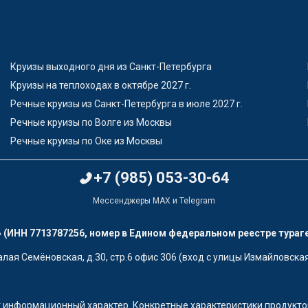
Круизы выходного дня из Санкт-Петербурга
Круизы на теплоходах в октябре 2027 г.
Речные круизы из Санкт-Петербурга в июле 2027 г.
Речные круизы по Волге из Москвы
Речные круизы по Оке из Москвы
+7 (985) 053-30-64
Мессенджеры MAX и Telegram
 (ИНН 7713787256, номер в Едином федеральном реестре тураг
лая Семёновская, д.30, стр.6 офис 306 (вход с улицы Измайловская
 информационный характер. Конкретные характеристики продуктов