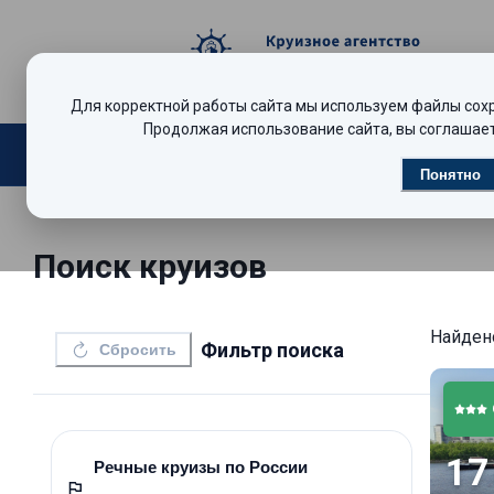
Для корректной работы сайта мы используем файлы сохра
Продолжая использование сайта, вы соглашает
Поиск круизов
Видеообзоры
Р
Понятно
Поиск круизов
Найде
Фильтр поиска
Сбросить
17
Речные круизы по России