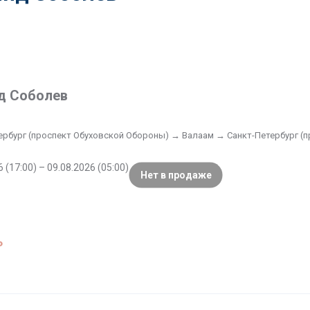
д Соболев
ербург (проспект Обуховской Обороны) → Валаам → Санкт-Петербург (
 (17:00) – 09.08.2026 (05:00)
Нет в продаже
₽