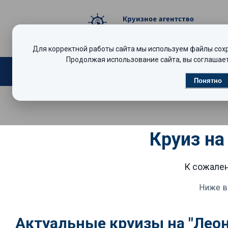
Для корректной работы сайта мы используем файлы сохра
Продолжая использование сайта, вы соглашает
Поиск круизов
Видеообзоры
Р
Понятно
Круиз на
К сожален
Ниже в
Актуальные круизы на "Лео