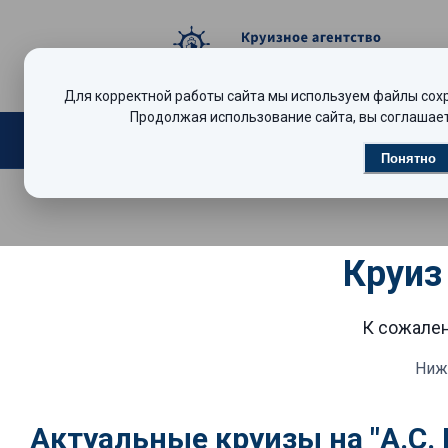
Для корректной работы сайта мы используем файлы сохра
Продолжая использование сайта, вы соглашает
Поиск круизов
Видеообзоры
Р
Понятно
Круиз
К сожален
Ниж
Актуальные круизы на "А.С.