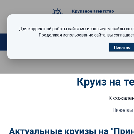
Для корректной работы сайта мы используем файлы сохра
Продолжая использование сайта, вы соглашает
Поиск круизов
Видеообзоры
Р
Понятно
Круиз на т
К сожален
Ниже вы 
Актуальные круизы на "При