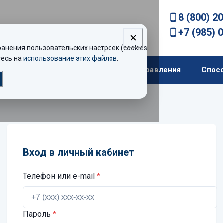
8 (800) 2
+7 (985) 
нения пользовательских настроек (cookies).
есь на
использование этих файлов
.
екомендации
Теплоходы
Направления
Спос
Вход в личный кабинет
Телефон или e-mail
*
Пароль
*