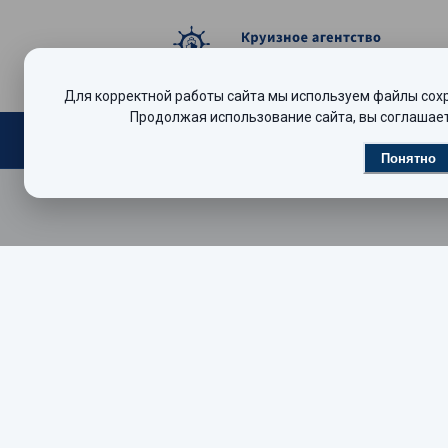
Вход — Круизёр
Для корректной работы сайта мы используем файлы сохра
Продолжая использование сайта, вы соглашает
Поиск круизов
Видеообзоры
Р
Понятно