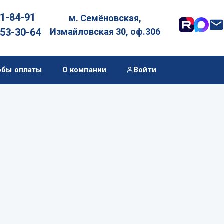
01-84-91
м. Семёновская,

053-30-64
Измайловская 30, оф.306
обы оплаты
О компании
Войти